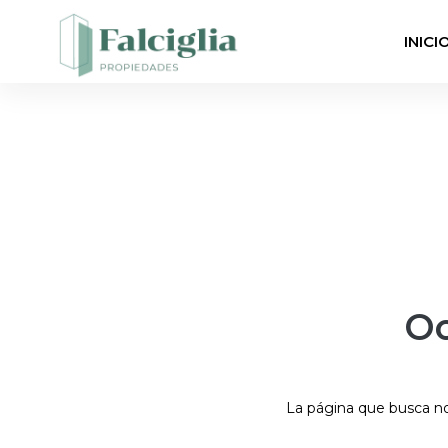
INICI
Oo
La página que busca no 