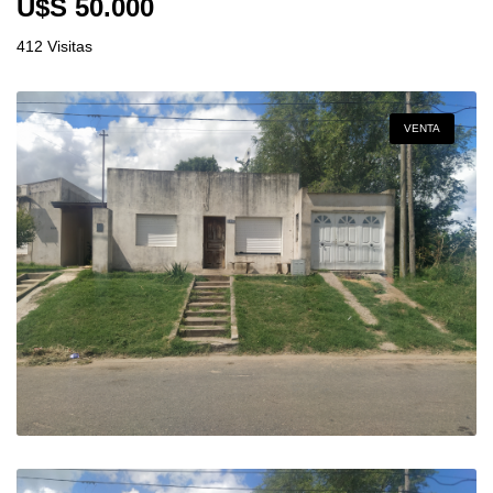
U$S 50.000
412 Visitas
VENTA