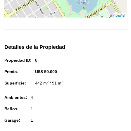
Leaflet
Detalles de la Propiedad
Propiedad ID:
8
Precio:
U$S 50.000
2
2
Superficie:
442 m
/ 91 m
Ambientes:
4
Baños:
1
Garage:
1