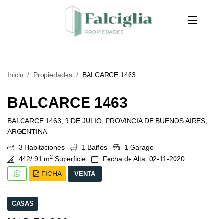
Inicio
Propiedades
BALCARCE 1463
BALCARCE 1463
BALCARCE 1463, 9 DE JULIO, PROVINCIA DE BUENOS AIRES,
ARGENTINA
3 Habitaciones
1 Baños
1 Garage
2
442/ 91 m
Superficie
Fecha de Alta: 02-11-2020
FICHA
VENTA
CASAS