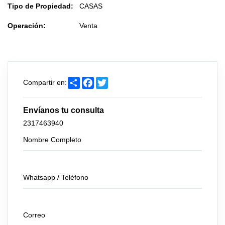
Tipo de Propiedad:
CASAS
Operación:
Venta
Share
Facebook
Twitter
Compartir en:
Envíanos tu consulta
2317463940